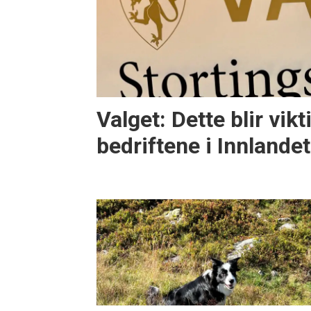
Valget: Dette blir vikt
bedriftene i Innlandet