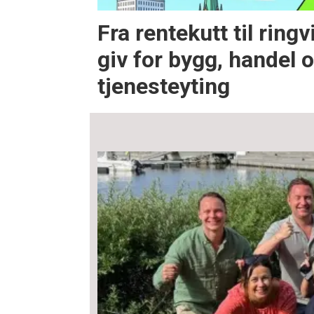
Fra rentekutt til ring
giv for bygg, handel 
tjenesteyting