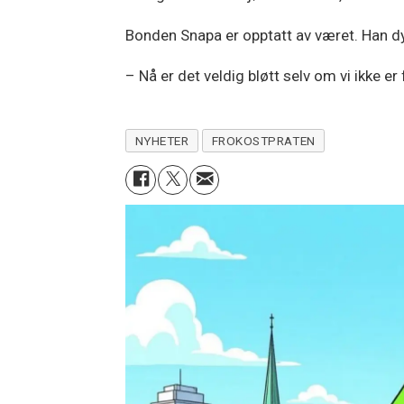
Bonden Snapa er opptatt av været. Han dy
– Nå er det veldig bløtt selv om vi ikke 
NYHETER
FROKOSTPRATEN