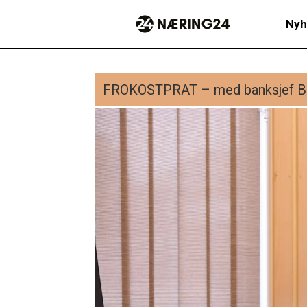
Nyh
FROKOSTPRAT – med banksjef Ber