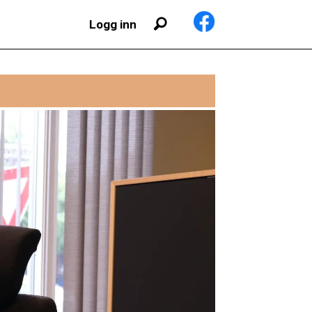
Logg inn