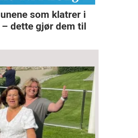
nene som klatrer i
dette gjør dem til