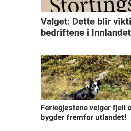
Valget: Dette blir vikt
bedriftene i Innlandet
Feriegjestene velger fjell 
bygder fremfor utlandet!