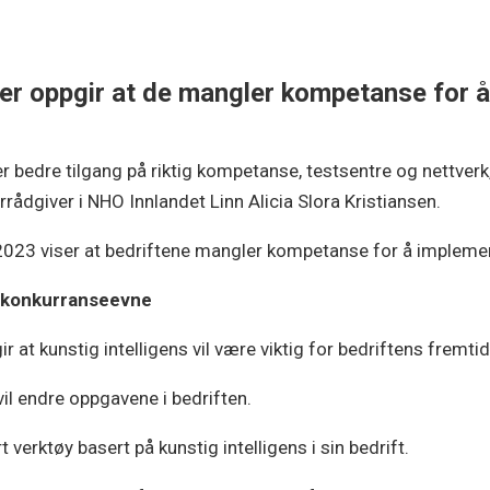
er oppgir at de mangler kompetanse for 
edre tilgang på riktig kompetanse, testsentre og nettverk, 
rrådgiver i NHO Innlandet Linn Alicia Slora Kristiansen.
3 viser at bedriftene mangler kompetanse for å implement
og konkurranseevne
r at kunstig intelligens vil være viktig for bedriftens fremt
 vil endre oppgavene i bedriften.
 verktøy basert på kunstig intelligens i sin bedrift.