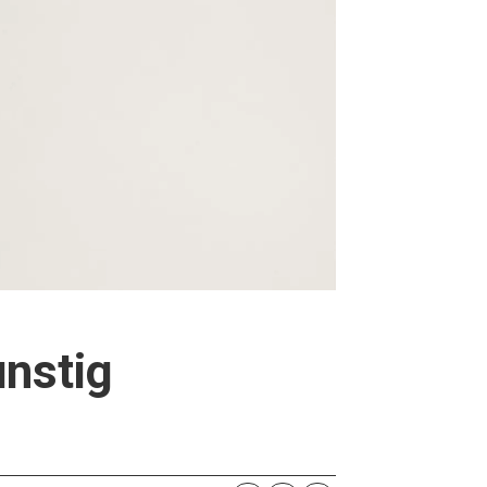
nstig