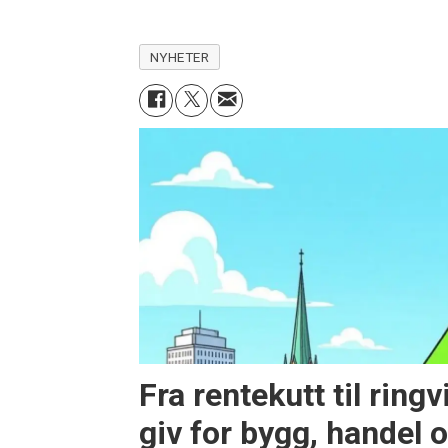
NYHETER
Fra rentekutt til ring
giv for bygg, handel 