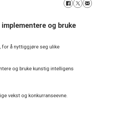
å implementere og bruke
for å nyttiggjøre seg ulike
ere og bruke kunstig intelligens
idige vekst og konkurranseevne.