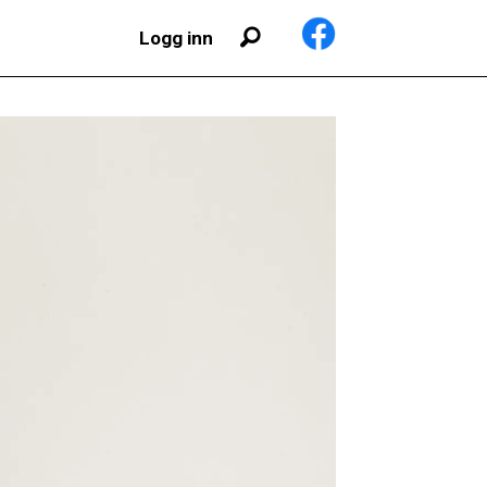
Logg inn