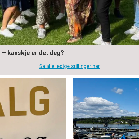
r – kanskje er det deg?
Se alle ledige stillinger her