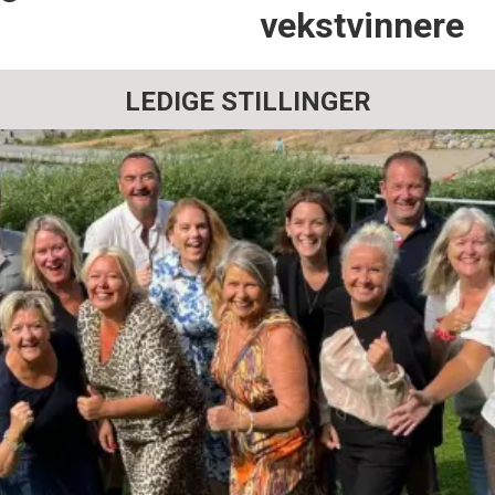
vekstvinnere
LEDIGE STILLINGER