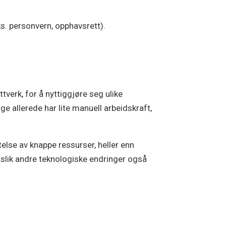
eks. personvern, opphavsrett).
.
verk, for å nyttiggjøre seg ulike
ge allerede har lite manuell arbeidskraft,
telse av knappe ressurser, heller enn
 slik andre teknologiske endringer også