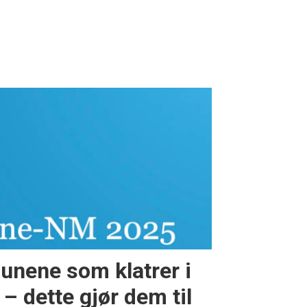
nene som klatrer i
dette gjør dem til