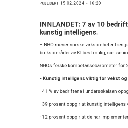
15.02.2024 - 16:20
PUBLISERT
INNLANDET: 7 av 10 bedrift
kunstig intelligens.
– NHO mener norske virksomheter trenger b
bruksområder av KI best mulig, sier senio
NHOs ferske kompetansebarometer for 202
- Kunstig intelligens viktig for vekst 
· 41 % av bedriftene i undersøkelsen oppgi
· 39 prosent oppgir at kunstig intelligens
· 12 prosent oppgir at de har implementert