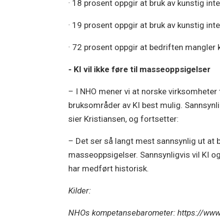
· 18 prosent oppgir at bruk av kunstig inte
· 19 prosent oppgir at bruk av kunstig inte
· 72 prosent oppgir at bedriften mangler
- KI vil ikke føre til masseoppsigelser
– I NHO mener vi at norske virksomheter t
bruksområder av KI best mulig. Sannsynligh
sier Kristiansen, og fortsetter:
– Det ser så langt mest sannsynlig ut at b
masseoppsigelser. Sannsynligvis vil KI o
har medført historisk.
Kilder:
NHOs kompetansebarometer: https://www