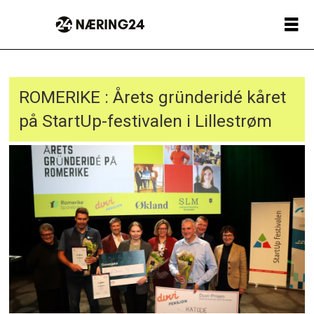
ROMERIKE : Årets gründeridé kåret
på StartUp-festivalen i Lillestrøm