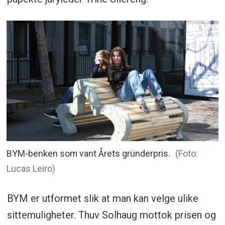
BYM-benken som vant Årets gründerpris.
(Foto:
Lucas Leiro)
BYM er utformet slik at man kan velge ulike
sittemuligheter. Thuv Solhaug mottok prisen og