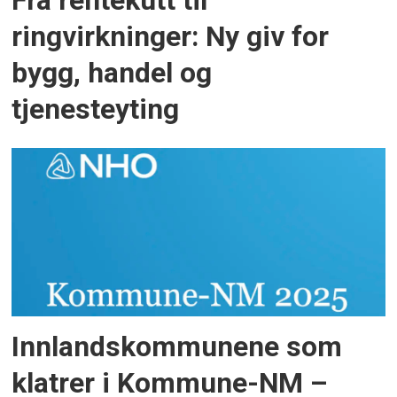
Fra rentekutt til
ringvirkninger: Ny giv for
bygg, handel og
tjenesteyting
Innlandskommunene som
klatrer i Kommune-NM –