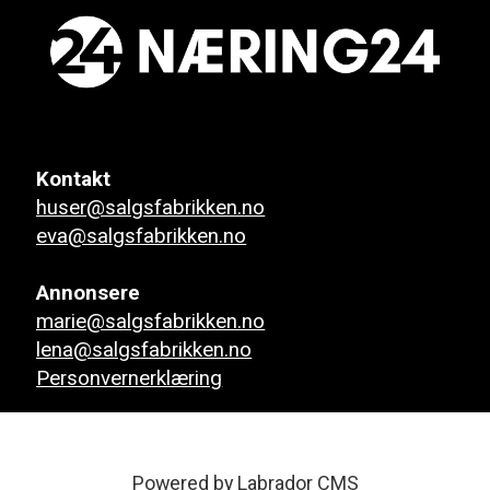
Kontakt
huser@salgsfabrikken.no
eva@salgsfabrikken.no
Annonsere
marie@salgsfabrikken.no
lena@salgsfabrikken.no
Personvernerklæring
Powered by Labrador CMS