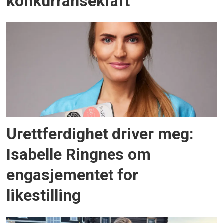
konkurransekraft
Urettferdighet driver meg:
Isabelle Ringnes om
engasjementet for
likestilling