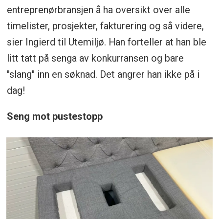
entreprenørbransjen å ha oversikt over alle
timelister, prosjekter, fakturering og så videre,
sier Ingierd til Utemiljø. Han forteller at han ble
litt tatt på senga av konkurransen og bare
"slang" inn en søknad. Det angrer han ikke på i
dag!
Seng mot pustestopp