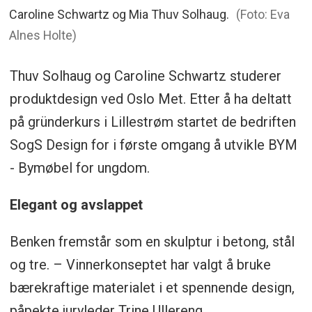
Caroline Schwartz og Mia Thuv Solhaug.
(Foto: Eva
Alnes Holte)
Thuv Solhaug og Caroline Schwartz studerer
produktdesign ved Oslo Met. Etter å ha deltatt
på gründerkurs i Lillestrøm startet de bedriften
SogS Design for i første omgang å utvikle BYM
- Bymøbel for ungdom.
Elegant og avslappet
Benken fremstår som en skulptur i betong, stål
og tre. – Vinnerkonseptet har valgt å bruke
bærekraftige materialet i et spennende design,
påpekte juryleder Trine Ullereng.