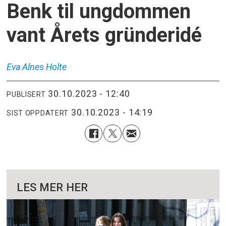
Benk til ungdommen
vant Årets gründeridé
Eva Alnes
Holte
30.10.2023 - 12:40
PUBLISERT
30.10.2023 - 14:19
SIST OPPDATERT
LES MER HER