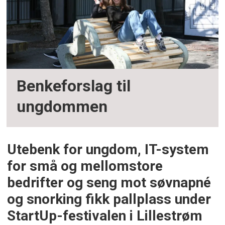
Benkeforslag til
ungdommen
Utebenk for ungdom, IT-system
for små og mellomstore
bedrifter og seng mot søvnapné
og snorking fikk pallplass under
StartUp-festivalen i Lillestrøm