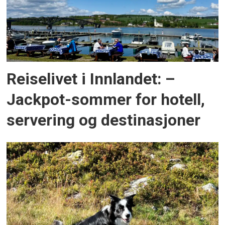
Reiselivet i Innlandet: –
Jackpot-sommer for hotell,
servering og destinasjoner