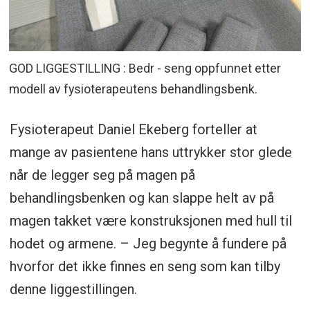
GOD LIGGESTILLING : Bedr - seng oppfunnet etter
modell av fysioterapeutens behandlingsbenk.
Fysioterapeut Daniel Ekeberg forteller at
mange av pasientene hans uttrykker stor glede
når de legger seg på magen på
behandlingsbenken og kan slappe helt av på
magen takket være konstruksjonen med hull til
hodet og armene. – Jeg begynte å fundere på
hvorfor det ikke finnes en seng som kan tilby
denne liggestillingen.