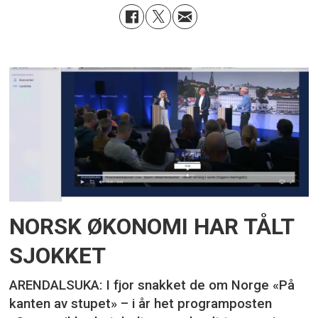
NORSK ØKONOMI HAR TÅLT
SJOKKET
ARENDALSUKA: I fjor snakket de om Norge «På
kanten av stupet» – i år het programposten