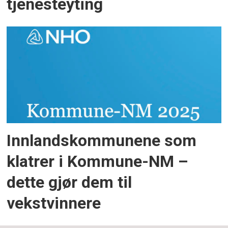
tjenesteyting
Innlandskommunene som
klatrer i Kommune-NM –
dette gjør dem til
vekstvinnere