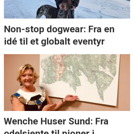
Non-stop dogwear: Fra en
idé til et globalt eventyr
Wenche Huser Sund: Fra
odelsjente til pioner i