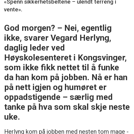
«Spenn sikkerhetsbeltene – ulendt terreng i
vente».
God morgen? – Nei, egentlig
ikke, svarer Vegard Herlyng,
daglig leder ved
Høyskolesenteret i Kongsvinger,
som ikke fikk nettet til å funke
da han kom på jobben. Nå er han
på nett igjen og humøret er
oppadstigende – særlig med
tanke på hva som skal skje neste
uke.
Herlyng kom på jobben med nesten tom mage -