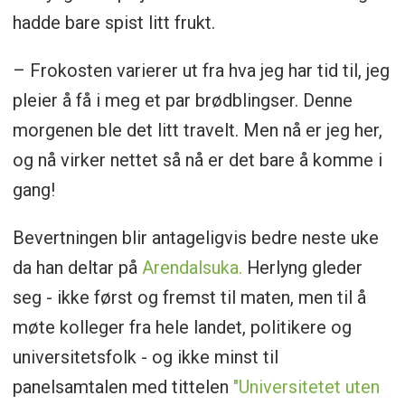
hadde bare spist litt frukt.
– Frokosten varierer ut fra hva jeg har tid til, jeg
pleier å få i meg et par brødblingser. Denne
morgenen ble det litt travelt. Men nå er jeg her,
og nå virker nettet så nå er det bare å komme i
gang!
Bevertningen blir antageligvis bedre neste uke
da han deltar på
Arendalsuka.
Herlyng gleder
seg - ikke først og fremst til maten, men til å
møte kolleger fra hele landet, politikere og
universitetsfolk - og ikke minst til
panelsamtalen med tittelen
"Universitetet uten