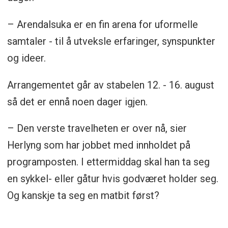
– Arendalsuka er en fin arena for uformelle
samtaler - til å utveksle erfaringer, synspunkter
og ideer.
Arrangementet går av stabelen 12. - 16. august
så det er ennå noen dager igjen.
– Den verste travelheten er over nå, sier
Herlyng som har jobbet med innholdet på
programposten. I ettermiddag skal han ta seg
en sykkel- eller gåtur hvis godværet holder seg.
Og kanskje ta seg en matbit først?