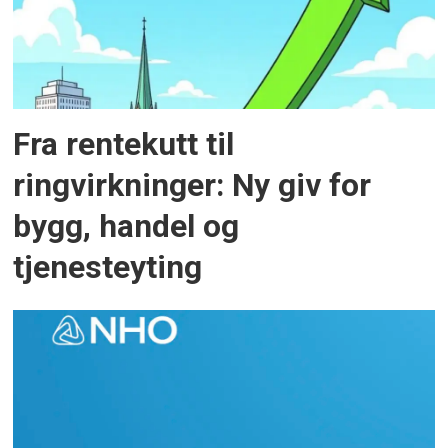
Fra rentekutt til
ringvirkninger: Ny giv for
bygg, handel og
tjenesteyting