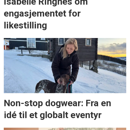
Isabelle Ringnes om
engasjementet for
likestilling
Non-stop dogwear: Fra en
idé til et globalt eventyr