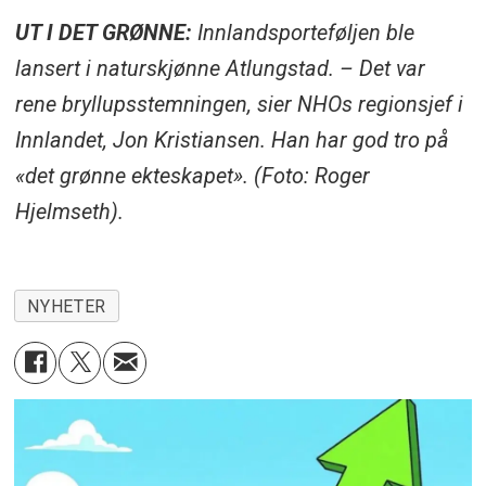
UT I DET GRØNNE:
Innlandsporteføljen ble
lansert i naturskjønne Atlungstad. – Det var
rene bryllupsstemningen, sier NHOs regionsjef i
Innlandet, Jon Kristiansen. Han har god tro på
«det grønne ekteskapet». (Foto: Roger
Hjelmseth).
NYHETER