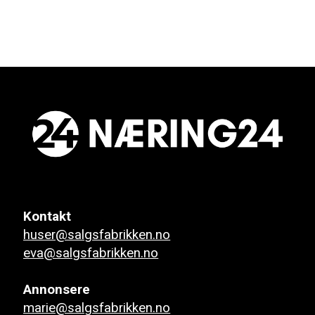
Kontakt
huser@salgsfabrikken.no
eva@salgsfabrikken.no
Annonsere
marie@salgsfabrikken.no