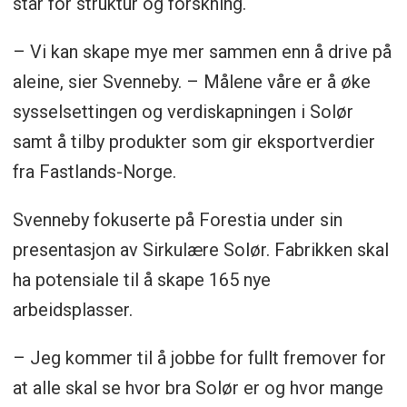
står for struktur og forskning.
– Vi kan skape mye mer sammen enn å drive på
aleine, sier Svenneby. – Målene våre er å øke
sysselsettingen og verdiskapningen i Solør
samt å tilby produkter som gir eksportverdier
fra Fastlands-Norge.
Svenneby fokuserte på Forestia under sin
presentasjon av Sirkulære Solør. Fabrikken skal
ha potensiale til å skape 165 nye
arbeidsplasser.
– Jeg kommer til å jobbe for fullt fremover for
at alle skal se hvor bra Solør er og hvor mange