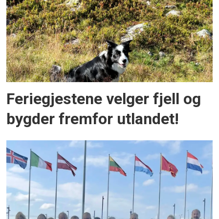
Feriegjestene velger fjell og
bygder fremfor utlandet!