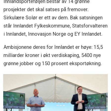
Innlandsporteføljen består av 14 grønne
prosjekter det skal satses på fremover.
Sirkulære Solør er ett av dem. Bak satsningen
står Innlandet Fylkeskommune, Statsforvalteren
i Innlandet, Innovasjon Norge og EY Innlandet.
Ambisjonene deres for Innlandet er høye: 15,5
milliarder kroner i økt verdiskaping, 5400 nye
grønne jobber og 150 prosent eksportøkning.