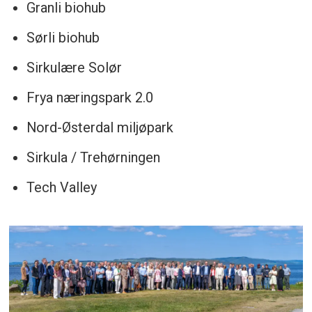
Granli biohub
Sørli biohub
Sirkulære Solør
Frya næringspark 2.0
Nord-Østerdal miljøpark
Sirkula / Trehørningen
Tech Valley