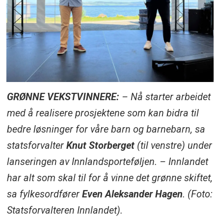
GRØNNE VEKSTVINNERE:
– Nå starter arbeidet
med å realisere prosjektene som kan bidra til
bedre løsninger for våre barn og barnebarn, sa
statsforvalter
Knut Storberget
(til venstre) under
lanseringen av Innlandsporteføljen. – Innlandet
har alt som skal til for å vinne det grønne skiftet,
sa fylkesordfører
Even Aleksander Hagen
. (Foto:
Statsforvalteren Innlandet).