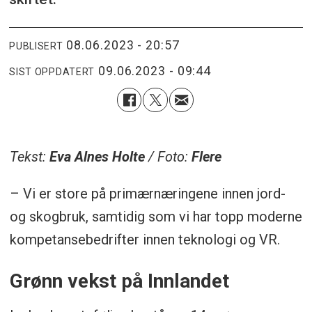
08.06.2023 - 20:57
PUBLISERT
09.06.2023 - 09:44
SIST OPPDATERT
Tekst:
Eva Alnes Holte
/ Foto:
Flere
– Vi er store på primærnæringene innen jord-
og skogbruk, samtidig som vi har topp moderne
kompetansebedrifter innen teknologi og VR.
Grønn vekst på Innlandet