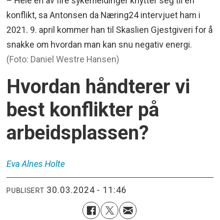
– Hele en av fire sykemeldinger knytter seg til en
konflikt, sa Antonsen da Næring24 intervjuet ham i
2021. 9. april kommer han til Skaslien Gjestgiveri for å
snakke om hvordan man kan snu negativ energi.
(Foto: Daniel Westre Hansen)
Hvordan håndterer vi
best konflikter på
arbeidsplassen?
Eva Alnes
Holte
30.03.2024 - 11:46
PUBLISERT