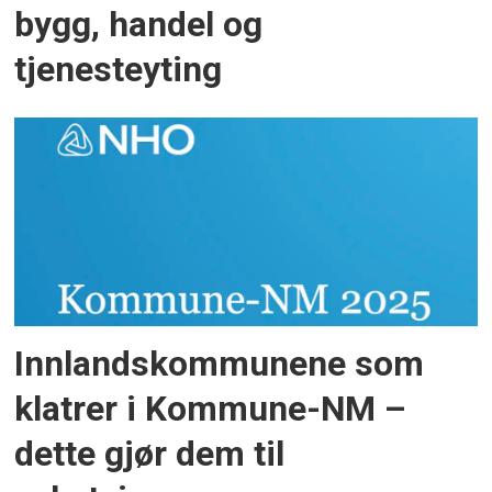
bygg, handel og
tjenesteyting
Innlandskommunene som
klatrer i Kommune-NM –
dette gjør dem til