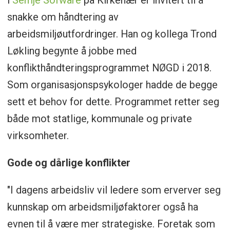
i
Semje Sofware
på Kirkenær er invitert til å
snakke om håndtering av
arbeidsmiljøutfordringer. Han og kollega Trond
Løkling begynte å jobbe med
konflikthåndteringsprogrammet NØGD i 2018.
Som organisasjonspsykologer hadde de begge
sett et behov for dette. Programmet retter seg
både mot statlige, kommunale og private
virksomheter.
Gode og dårlige konflikter
"I dagens arbeidsliv vil ledere som erverver seg
kunnskap om arbeidsmiljøfaktorer også ha
evnen til å være mer strategiske. Foretak som