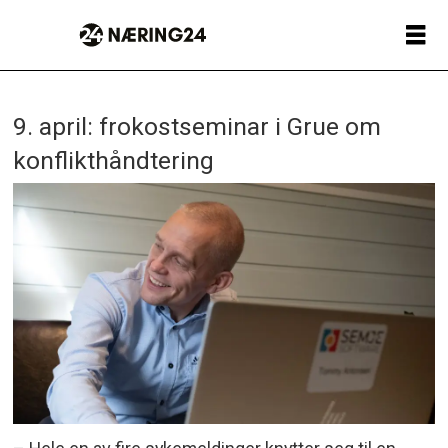
9. april: frokostseminar i Grue om
konflikthåndtering