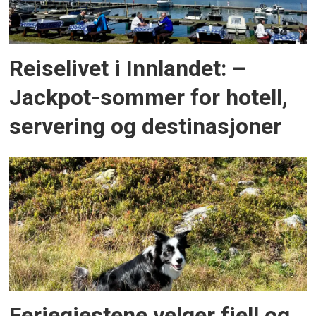
Reiselivet i Innlandet: –
Jackpot-sommer for hotell,
servering og destinasjoner
Feriegjestene velger fjell og