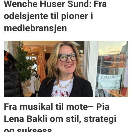
Wenche Huser Sund: Fra
odelsjente til pioner i
mediebransjen
Fra musikal til mote– Pia
Lena Bakli om stil, strategi
og suksess