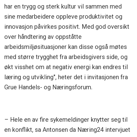
har en trygg og sterk kultur vil sammen med
sine medarbeidere oppleve produktivitet og
innovasjon påvirkes positivt. Med god oversikt
over håndtering av oppståtte
arbeidsmiljøsituasjoner kan disse også møtes
med større trygghet fra arbeidsgivers side, og
økt visshet om at negativ energi kan endres til
læring og utvikling", heter det i invitasjonen fra
Grue Handels- og Næringsforum.
– Hele en av fire sykemeldinger knytter seg til
en konflikt, sa Antonsen da Næring24 intervjuet