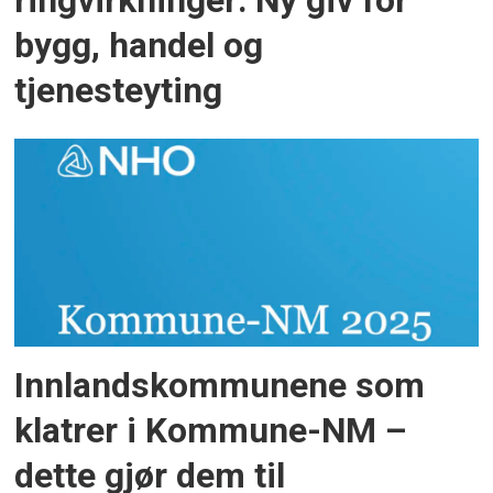
ringvirkninger: Ny giv for
bygg, handel og
tjenesteyting
Innlandskommunene som
klatrer i Kommune-NM –
dette gjør dem til