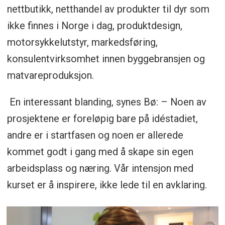
nettbutikk, netthandel av produkter til dyr som
ikke finnes i Norge i dag, produktdesign,
motorsykkelutstyr, markedsføring,
konsulentvirksomhet innen byggebransjen og
matvareproduksjon.
En interessant blanding, synes Bø: – Noen av
prosjektene er foreløpig bare på idéstadiet,
andre er i startfasen og noen er allerede
kommet godt i gang med å skape sin egen
arbeidsplass og næring. Vår intensjon med
kurset er å inspirere, ikke lede til en avklaring.