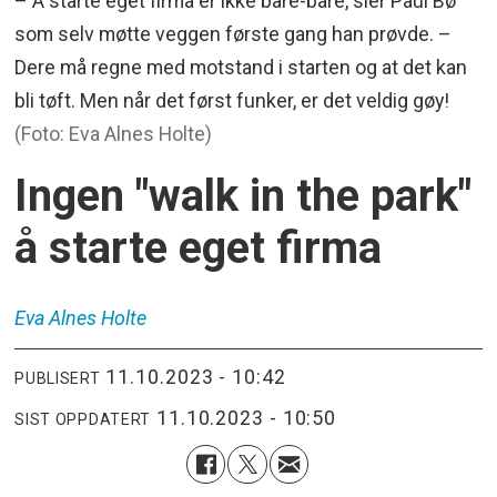
– Å starte eget firma er ikke bare-bare, sier Paul Bø
som selv møtte veggen første gang han prøvde. –
Dere må regne med motstand i starten og at det kan
bli tøft. Men når det først funker, er det veldig gøy!
(Foto: Eva Alnes Holte)
Ingen "walk in the park"
å starte eget firma
Eva Alnes
Holte
11.10.2023 - 10:42
PUBLISERT
11.10.2023 - 10:50
SIST OPPDATERT