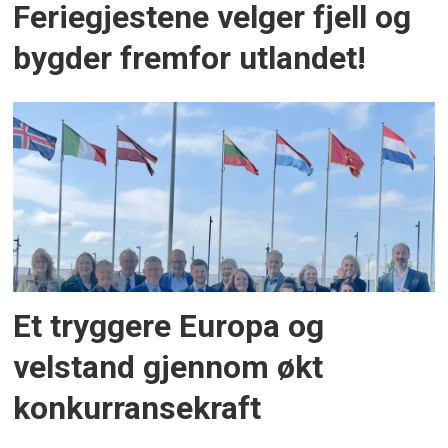
Feriegjestene velger fjell og
bygder fremfor utlandet!
Et tryggere Europa og
velstand gjennom økt
konkurransekraft