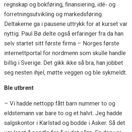
regnskap og bokføring, finansiering, idé- og
forretningsutvikling og markedsføring.
Deltakerne ga i pausene uttrykk for at kurset var
nyttig. Paul Bø delte også erfaringer fra da han
selv startet sitt første firma – Norges første
internettportal for nordmenn som skulle handle
billig i Sverige. Det gikk ikke så bra, han jobbet
seg nesten ihjel, møtte veggen og ble sykmeldt.
Ble utbrent
– Vi hadde nettopp fått barn nummer to og
eldstemann var bare to og et halvt. Jeg hadde
salgskontor i Karlstad og bodde i Asker. Så det