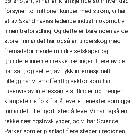
børsnotert, vi har en kraftkjempe som hver dag
forsyner to millioner kunder med strøm, vi har
et av Skandinavias ledende industrilokomotiv
innen treforedling. Og dette er bare noen av de
store. Innlandet har også en underskog med
fremadstormende mindre selskaper og
gründere innen en rekke næringer. Flere av de
har satt, og setter, avtrykk internasjonalt. I
tillegg har vi en offentlig sektor som har
tusenvis av interessante stillinger og trenger
kompetente folk for å levere tjenester som gjør
Innlandet til et godt sted å leve. Vi har også en
rekke næringslivsklynger, og vi har Science
Parker som er planlagt flere steder i regionen.