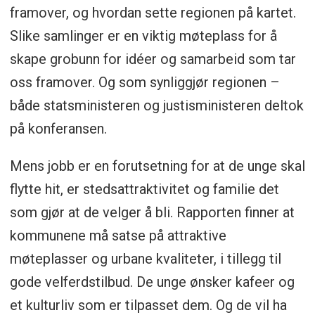
framover, og hvordan sette regionen på kartet.
Slike samlinger er en viktig møteplass for å
skape grobunn for idéer og samarbeid som tar
oss framover. Og som synliggjør regionen –
både statsministeren og justisministeren deltok
på konferansen.
Mens jobb er en forutsetning for at de unge skal
flytte hit, er stedsattraktivitet og familie det
som gjør at de velger å bli. Rapporten finner at
kommunene må satse på attraktive
møteplasser og urbane kvaliteter, i tillegg til
gode velferdstilbud. De unge ønsker kafeer og
et kulturliv som er tilpasset dem. Og de vil ha