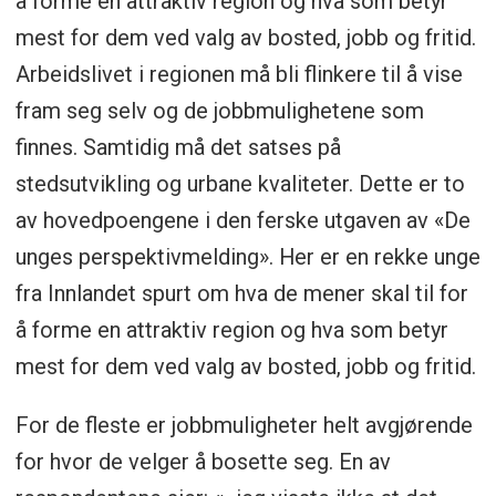
å forme en attraktiv region og hva som betyr
mest for dem ved valg av bosted, jobb og fritid.
Arbeidslivet i regionen må bli flinkere til å vise
fram seg selv og de jobbmulighetene som
finnes. Samtidig må det satses på
stedsutvikling og urbane kvaliteter. Dette er to
av hovedpoengene i den ferske utgaven av «De
unges perspektivmelding». Her er en rekke unge
fra Innlandet spurt om hva de mener skal til for
å forme en attraktiv region og hva som betyr
mest for dem ved valg av bosted, jobb og fritid.
For de fleste er jobbmuligheter helt avgjørende
for hvor de velger å bosette seg. En av