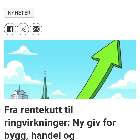
NYHETER
Fra rentekutt til
ringvirkninger: Ny giv for
bygg, handel og