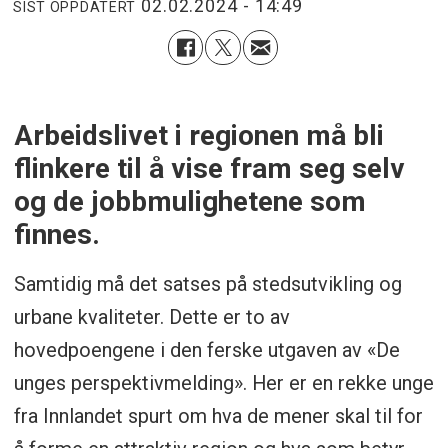
02.02.2024 - 14:49
SIST OPPDATERT
Arbeidslivet i regionen må bli
flinkere til å vise fram seg selv
og de jobbmulighetene som
finnes.
Samtidig må det satses på stedsutvikling og
urbane kvaliteter. Dette er to av
hovedpoengene i den ferske utgaven av «De
unges perspektivmelding». Her er en rekke unge
fra Innlandet spurt om hva de mener skal til for