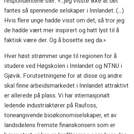
respondentene sier: «…jeg visste ikke at det
fantes så spennende selskaper i Innlandet. (…)
Hvis flere unge hadde visst om det, så tror jeg
de hadde vært mer inspirert og hatt lyst til å
faktisk være der. Og å bosette seg da.»
Hver høst strømmer unge til regionen for å
studere ved Høgskolen i Innlandet og NTNU i
Gjøvik. Forutsetningene for at disse og andre
skal finne arbeidsmarkedet i Innlandet attraktivt
er allerede på plass. Vi har internasjonalt
ledende industriaktører på Raufoss,
toneangivende bioøkonomiselskaper, et av
landsdelens fremste finanskonsern som er