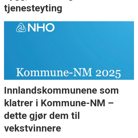
tjenesteyting
Innlandskommunene som
klatrer i Kommune-NM –
dette gjør dem til
vekstvinnere