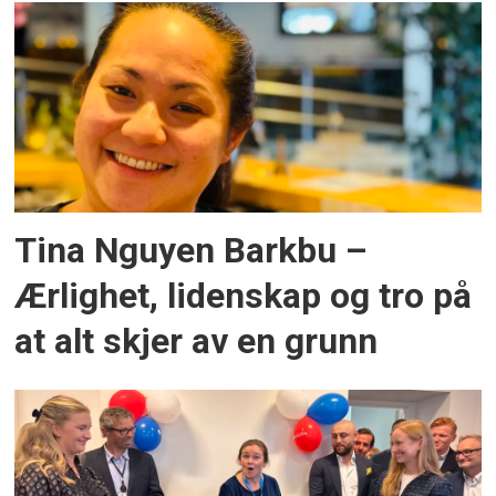
Tina Nguyen Barkbu –
Ærlighet, lidenskap og tro på
at alt skjer av en grunn