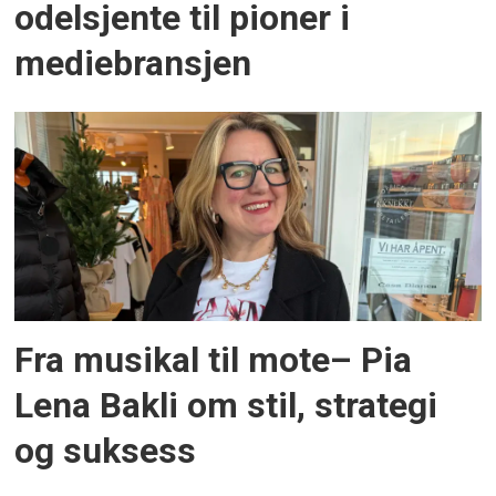
odelsjente til pioner i
mediebransjen
Fra musikal til mote– Pia
Lena Bakli om stil, strategi
og suksess