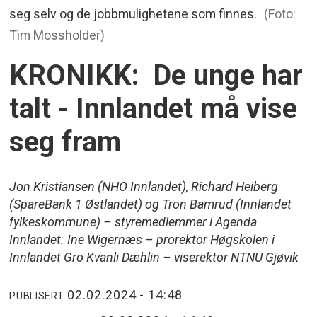
seg selv og de jobbmulighetene som finnes.
(Foto:
Tim Mossholder)
KRONIKK: De unge har
talt - Innlandet må vise
seg fram
Jon Kristiansen (NHO Innlandet), Richard Heiberg
(SpareBank 1 Østlandet) og Tron Bamrud (Innlandet
fylkeskommune) – styremedlemmer i Agenda
Innlandet. Ine Wigernæs – prorektor Høgskolen i
Innlandet Gro Kvanli Dæhlin – viserektor NTNU Gjøvik
02.02.2024 - 14:48
PUBLISERT