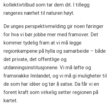
kollektivtilbud som tar dem dit. I tillegg
rangeres nærhet til naturen høyt.
De unges perspektivmelding gir noen føringer
for hva vi bør jobbe mer med framover. Det
kommer tydelig fram at vi må legge
regionkampene på hylla og samarbeide – både
det private, det offentlige og
utdanningsinstitusjonene. Vi må løfte og
framsnakke Innlandet, og vi må gi muligheter til
de som har idèer og tør å satse. Da får vi en
forent kraft som virkelig setter regionen på
kartet.