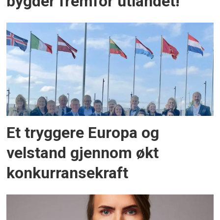
bygder fremfor utlandet!
Et tryggere Europa og
velstand gjennom økt
konkurransekraft