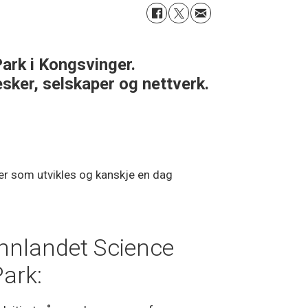
Park i Kongsvinger.
sker, selskaper og nettverk.
er som utvikles og kanskje en dag
Innlandet Science
ark: