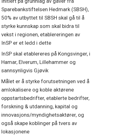
Initiert på grunnlag av gaver fra
Sparebankstiftelsen Hedmark (SBSH),
50% av utbyttet til SBSH skal gå til å
styrke kunnskap som skal bidra til
vekst i regionen, etablereringen av
InSP er et ledd i dette
InSP skal etablereres på Kongsvinger, i
Hamar, Elverum, Lillehammer og
sannsynligvis Gjøvik
Målet er å styrke forutsetningen ved å
amlokalisere og koble aktørene
oppstartsbedrifter, etablerte bedrifter,
forskning & utdanning, kapital og
innovasjons/myndighetsaktører, og
også skape koblinger på tvers av
lokasjonene