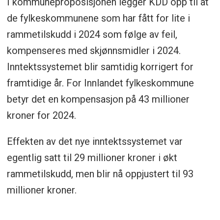
I kommuneproposisjonen legger KDD opp til at
de fylkeskommunene som har fått for lite i
rammetilskudd i 2024 som følge av feil,
kompenseres med skjønnsmidler i 2024.
Inntektssystemet blir samtidig korrigert for
framtidige år. For Innlandet fylkeskommune
betyr det en kompensasjon på 43 millioner
kroner for 2024.
Effekten av det nye inntektssystemet var
egentlig satt til 29 millioner kroner i økt
rammetilskudd, men blir nå oppjustert til 93
millioner kroner.