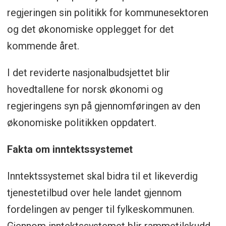
regjeringen sin politikk for kommunesektoren
og det økonomiske opplegget for det
kommende året.
I det reviderte nasjonalbudsjettet blir
hovedtallene for norsk økonomi og
regjeringens syn på gjennomføringen av den
økonomiske politikken oppdatert.
Fakta om inntektssystemet
Inntektssystemet skal bidra til et likeverdig
tjenestetilbud over hele landet gjennom
fordelingen av penger til fylkeskommunen.
Gjennom inntektssystemet blir rammetilskudd