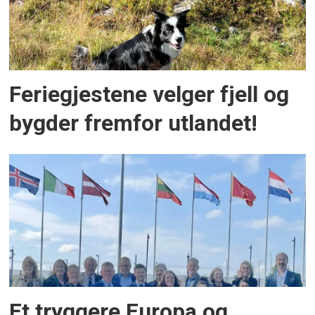
Feriegjestene velger fjell og
bygder fremfor utlandet!
Et tryggere Europa og