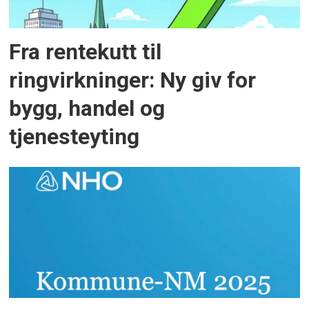
Fra rentekutt til
ringvirkninger: Ny giv for
bygg, handel og
tjenesteyting