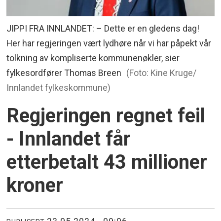
JIPPI FRA INNLANDET: – Dette er en gledens dag!
Her har regjeringen vært lydhøre når vi har påpekt vår
tolkning av kompliserte kommunenøkler, sier
fylkesordfører Thomas Breen
(Foto: Kine Kruge/
Innlandet fylkeskommune)
Regjeringen regnet feil
- Innlandet får
etterbetalt 43 millioner
kroner