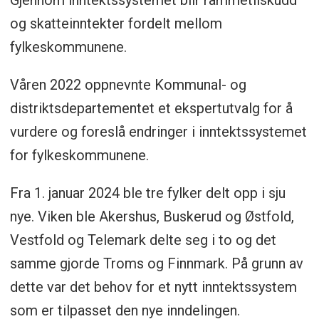
og skatteinntekter fordelt mellom
fylkeskommunene.
Våren 2022 oppnevnte Kommunal- og
distriktsdepartementet et ekspertutvalg for å
vurdere og foreslå endringer i inntektssystemet
for fylkeskommunene.
Fra 1. januar 2024 ble tre fylker delt opp i sju
nye. Viken ble Akershus, Buskerud og Østfold,
Vestfold og Telemark delte seg i to og det
samme gjorde Troms og Finnmark. På grunn av
dette var det behov for et nytt inntektssystem
som er tilpasset den nye inndelingen.