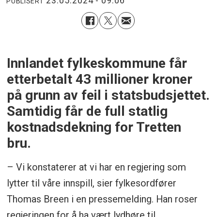
23.05.2024 - 09:06
PUBLISERT
Innlandet fylkeskommune får
etterbetalt 43 millioner kroner
på grunn av feil i statsbudsjettet.
Samtidig får de full statlig
kostnadsdekning for Tretten
bru.
– Vi konstaterer at vi har en regjering som
lytter til våre innspill, sier fylkesordfører
Thomas Breen i en pressemelding. Han roser
regjeringen for å ha vært lydhøre til