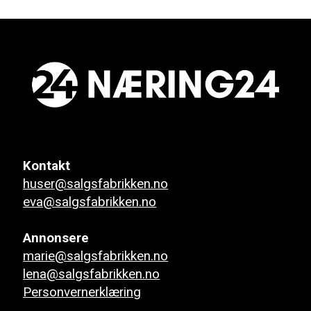
Kontakt
huser@salgsfabrikken.no
eva@salgsfabrikken.no
Annonsere
marie@salgsfabrikken.no
lena@salgsfabrikken.no
Personvernerklæring