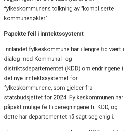
fylkeskommunens tolkning av "kompliserte
kommunenøkler".
Påpekte feil i inntektssystemt
Innlandet fylkeskommune har i lengre tid vært i
dialog med Kommunal- og
distriktsdepartementet (KDD) om endringene i
det nye inntektssystemet for
fylkeskommunene, som gjelder fra
statsbudsjettet for 2024. Fylkeskommunen har
påpekt mulige feil i beregningene til KDD, og
dette har departementet nå sagt seg enig i.