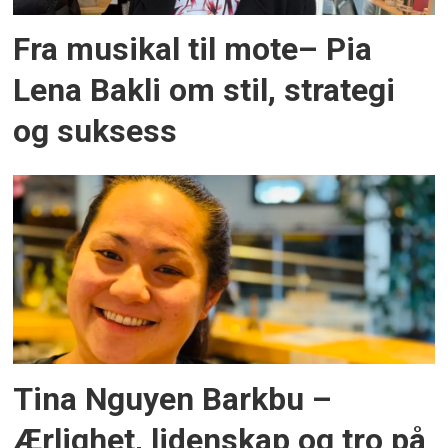
Fra musikal til mote– Pia
Lena Bakli om stil, strategi
og suksess
Tina Nguyen Barkbu –
Ærlighet, lidenskap og tro på