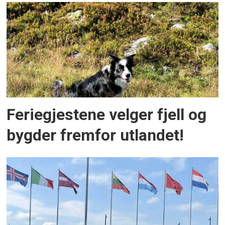
Feriegjestene velger fjell og
bygder fremfor utlandet!