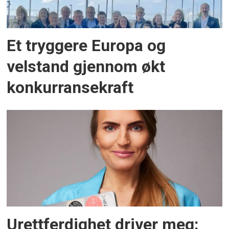
Et tryggere Europa og
velstand gjennom økt
konkurransekraft
Urettferdighet driver meg: