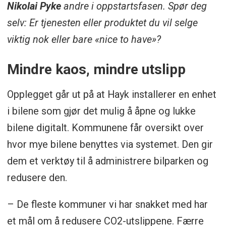
Nikolai Pyke
andre i oppstartsfasen. Spør deg
selv: Er tjenesten eller produktet du vil selge
viktig nok eller bare «nice to have»?
Mindre kaos, mindre utslipp
Opplegget går ut på at Hayk installerer en enhet
i bilene som gjør det mulig å åpne og lukke
bilene digitalt. Kommunene får oversikt over
hvor mye bilene benyttes via systemet. Den gir
dem et verktøy til å administrere bilparken og
redusere den.
– De fleste kommuner vi har snakket med har
et mål om å redusere CO2-utslippene. Færre