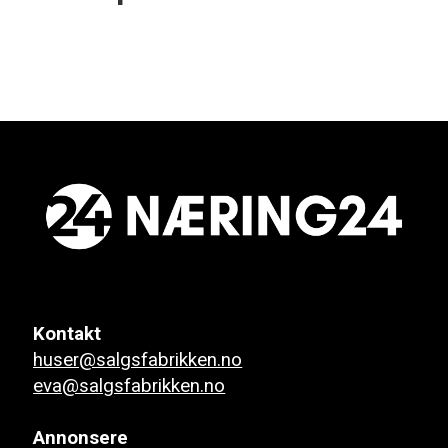
Kontakt
huser@salgsfabrikken.no
eva@salgsfabrikken.no
Annonsere