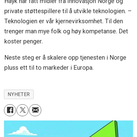
Hayk har fått midler fra Innovasjon Norge og
private støttespillere til å utvikle teknologien. –
Teknologien er vår kjernevirksomhet. Til den
trenger man mye folk og høy kompetanse. Det
koster penger.
Neste steg er å skalere opp tjenesten i Norge
pluss ett til to markeder i Europa.
NYHETER