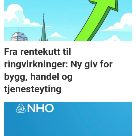
Fra rentekutt til
ringvirkninger: Ny giv for
bygg, handel og
tjenesteyting