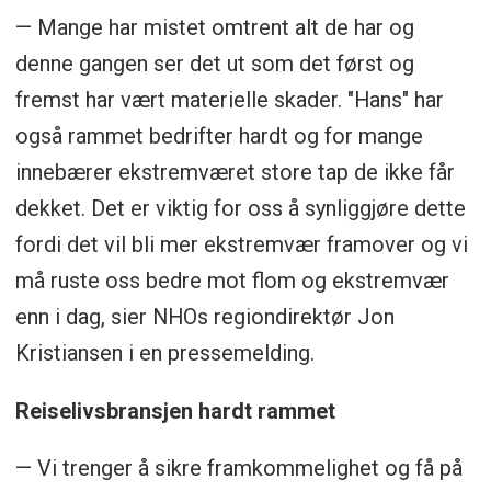
— Mange har mistet omtrent alt de har og
denne gangen ser det ut som det først og
fremst har vært materielle skader. "Hans" har
også rammet bedrifter hardt og for mange
innebærer ekstremværet store tap de ikke får
dekket. Det er viktig for oss å synliggjøre dette
fordi det vil bli mer ekstremvær framover og vi
må ruste oss bedre mot flom og ekstremvær
enn i dag, sier NHOs regiondirektør Jon
Kristiansen i en pressemelding.
Reiselivsbransjen hardt rammet
— Vi trenger å sikre framkommelighet og få på