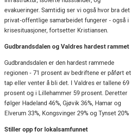
infrastruktur, isolerte husstander, og
evakueringer. Samtidig ser vi også hvor bra det
privat-offentlige samarbeidet fungerer - også i
krisesituasjoner, fortsetter Kristiansen.
Gudbrandsdalen og Valdres hardest rammet
Gudbrandsdalen er den hardest rammede
regionen - 71 prosent av bedriftene er påført et
tap eller venter å bli det. I Valdres er tallene 69
prosent og i Lillehammer 59 prosent. Deretter
følger Hadeland 46%, Gjøvik 36%, Hamar og
Elverum 33%, Kongsvinger 29% og Tynset 20%
Stiller opp for lokalsamfunnet