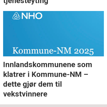
tjenesteyting
Innlandskommunene som
klatrer i Kommune-NM –
dette gjør dem til
vekstvinnere