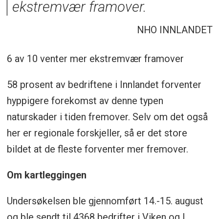
ekstremvær framover.
NHO INNLANDET
6 av 10 venter mer ekstremvær framover
58 prosent av bedriftene i Innlandet forventer
hyppigere forekomst av denne typen
naturskader i tiden fremover. Selv om det også
her er regionale forskjeller, så er det store
bildet at de fleste forventer mer fremover.
Om kartleggingen
Undersøkelsen ble gjennomført 14.-15. august
og ble sendt til 4368 bedrifter i Viken og I