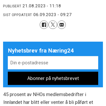
21.08.2023 - 11:18
PUBLISERT
06.09.2023 - 09:27
SIST OPPDATERT
Nyhetsbrev fra Næring24
45 prosent av NHOs medlemsbedrifter i
Innlandet har blitt eller venter å bli påført et