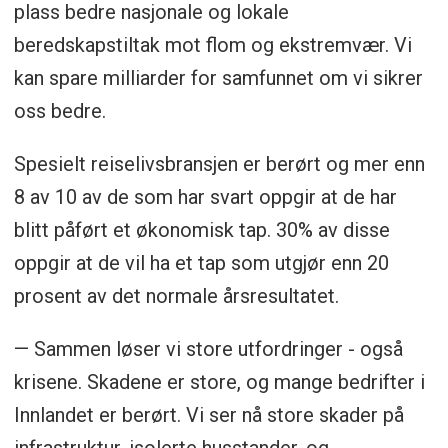
plass bedre nasjonale og lokale
beredskapstiltak mot flom og ekstremvær. Vi
kan spare milliarder for samfunnet om vi sikrer
oss bedre.
Spesielt reiselivsbransjen er berørt og mer enn
8 av 10 av de som har svart oppgir at de har
blitt påført et økonomisk tap. 30% av disse
oppgir at de vil ha et tap som utgjør enn 20
prosent av det normale årsresultatet.
— Sammen løser vi store utfordringer - også
krisene. Skadene er store, og mange bedrifter i
Innlandet er berørt. Vi ser nå store skader på