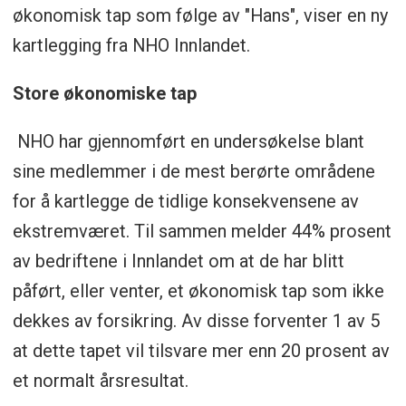
økonomisk tap som følge av "Hans", viser en ny
kartlegging fra NHO Innlandet.
Store økonomiske tap
NHO har gjennomført en undersøkelse blant
sine medlemmer i de mest berørte områdene
for å kartlegge de tidlige konsekvensene av
ekstremværet. Til sammen melder 44% prosent
av bedriftene i Innlandet om at de har blitt
påført, eller venter, et økonomisk tap som ikke
dekkes av forsikring. Av disse forventer 1 av 5
at dette tapet vil tilsvare mer enn 20 prosent av
et normalt årsresultat.