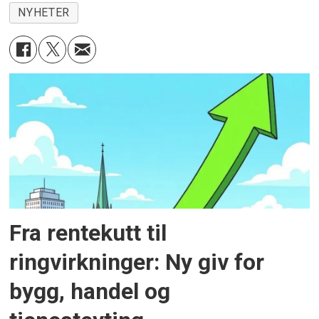
NYHETER
Fra rentekutt til
ringvirkninger: Ny giv for
bygg, handel og