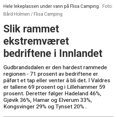
Hele lekeplassen under vann på Flisa Camping.
Foto:
Bård Holmen / Flisa Camping
Slik rammet
ekstremværet
bedriftene i Innlandet
Gudbrandsdalen er den hardest rammede
regionen - 71 prosent av bedriftene er
påført et tap eller venter å bli det. I Valdres
er tallene 69 prosent og i Lillehammer 59
prosent. Deretter følger Hadeland 46%,
Gjøvik 36%, Hamar og Elverum 33%,
Kongsvinger 29% og Tynset 20% .