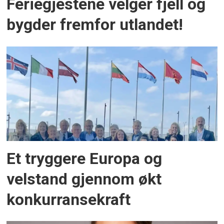
Feriegjestene velger fjell og
bygder fremfor utlandet!
Et tryggere Europa og
velstand gjennom økt
konkurransekraft