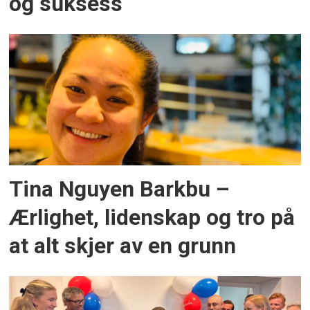
og suksess
Tina Nguyen Barkbu –
Ærlighet, lidenskap og tro på
at alt skjer av en grunn