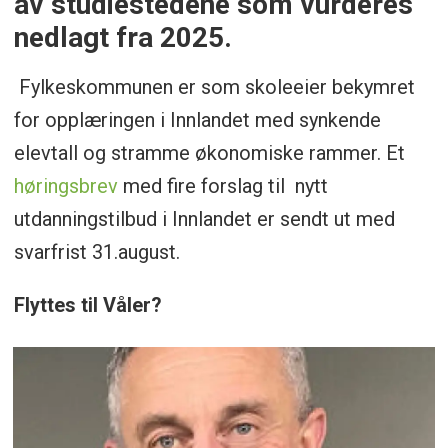
av studiestedene som vurderes
nedlagt fra 2025.
Fylkeskommunen er som skoleeier bekymret
for opplæringen i Innlandet med synkende
elevtall og stramme økonomiske rammer. Et
høringsbrev
med fire forslag til nytt
utdanningstilbud i Innlandet er sendt ut med
svarfrist 31.august.
Flyttes til Våler?