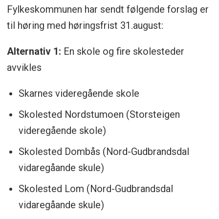
Storsteigen VGS
i Alvdal kommune
Fylkeskommunen har sendt følgende forslag er
til høring med høringsfrist 31.august:
Alternativ 1:
En skole og fire skolesteder
avvikles
Skarnes videregående skole
Skolested Nordstumoen (Storsteigen
videregående skole)
Skolested Dombås (Nord-Gudbrandsdal
vidaregåande skule)
Skolested Lom (Nord-Gudbrandsdal
vidaregåande skule)