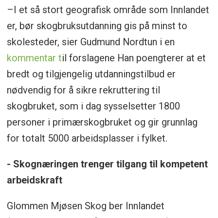
–I et så stort geografisk område som Innlandet
er, bør skogbruksutdanning gis på minst to
skolesteder, sier Gudmund Nordtun i en
kommentar t
il forslagene Han poengterer at et
bredt og tilgjengelig utdanningstilbud er
nødvendig for å sikre rekruttering til
skogbruket, som i dag sysselsetter 1800
personer i primærskogbruket og gir grunnlag
for totalt 5000 arbeidsplasser i fylket.
- Skognæringen trenger tilgang til kompetent
arbeidskraft
Glommen Mjøsen Skog ber Innlandet