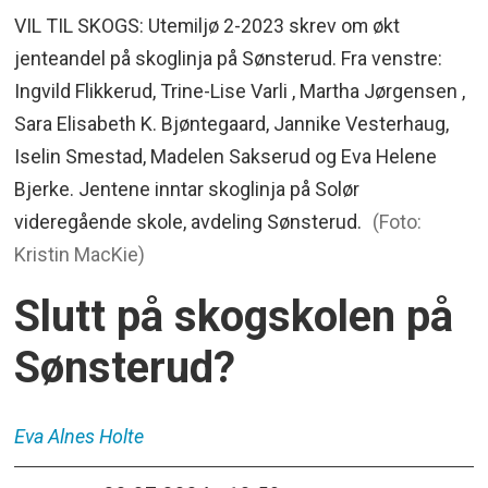
VIL TIL SKOGS: Utemiljø 2-2023 skrev om økt
jenteandel på skoglinja på Sønsterud. Fra venstre:
Ingvild Flikkerud, Trine-Lise Varli , Martha Jørgensen ,
Sara Elisabeth K. Bjøntegaard, Jannike Vesterhaug,
Iselin Smestad, Madelen Sakserud og Eva Helene
Bjerke. Jentene inntar skoglinja på Solør
videregående skole, avdeling Sønsterud.
(Foto:
Kristin MacKie)
Slutt på skogskolen på
Sønsterud?
Eva Alnes
Holte