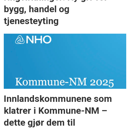
bygg, handel og
tjenesteyting
Innlandskommunene som
klatrer i Kommune-NM –
dette gjør dem til