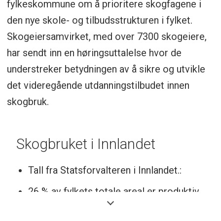
fylkeskommune om å prioritere skogfagene i
den nye skole- og tilbudsstrukturen i fylket.
Skogeiersamvirket, med over 7300 skogeiere,
har sendt inn en høringsuttalelse hvor de
understreker betydningen av å sikre og utvikle
det videregående utdanningstilbudet innen
skogbruk.
Skogbruket i Innlandet
Tall fra Statsforvalteren i Innlandet.:
26 % av fylkets totale areal er produktiv
skog