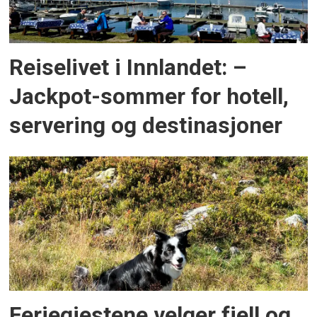
Reiselivet i Innlandet: –
Jackpot-sommer for hotell,
servering og destinasjoner
Feriegjestene velger fjell og