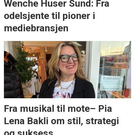
Wenche Huser Sund: Fra
odelsjente til pioner i
mediebransjen
Fra musikal til mote– Pia
Lena Bakli om stil, strategi
og suksess