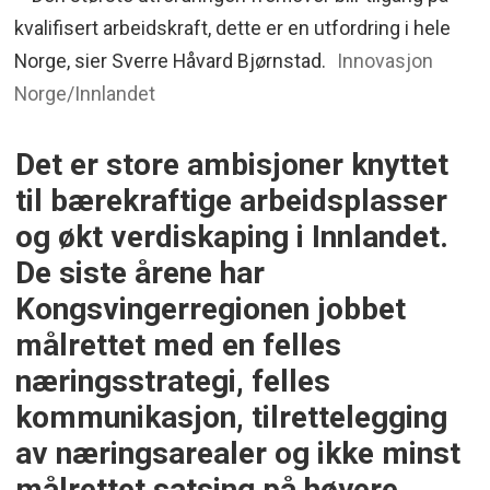
kvalifisert arbeidskraft, dette er en utfordring i hele
Norge, sier Sverre Håvard Bjørnstad.
Innovasjon
Norge/Innlandet
Det er store ambisjoner knyttet
til bærekraftige arbeidsplasser
og økt verdiskaping i Innlandet.
De siste årene har
Kongsvingerregionen jobbet
målrettet med en felles
næringsstrategi, felles
kommunikasjon, tilrettelegging
av næringsarealer og ikke minst
målrettet satsing på høyere