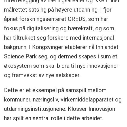
tilrettelegging av næringsarealer og ikke minst
målrettet satsing på høyere utdanning. I fjor
åpnet forskningssenteret CREDS, som har
fokus på digitalisering og bærekraft, og som
har tiltrukket seg forskere med internasjonal
bakgrunn. I Kongsvinger etablerer nå Innlandet
Science Park seg, og dermed skapes i sum et
økosystem som skal bidra til nye innovasjoner
og framvekst av nye selskaper.
Dette er et eksempel på samspill mellom
kommuner, næringsliv, virkemiddelapparatet og
utdanningsinstitusjonene. Klosser Innovasjon
har spilt en sentral rolle i dette arbeidet.