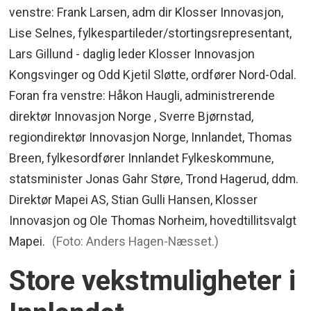
venstre: Frank Larsen, adm dir Klosser Innovasjon,
Lise Selnes, fylkespartileder/stortingsrepresentant,
Lars Gillund - daglig leder Klosser Innovasjon
Kongsvinger og Odd Kjetil Sløtte, ordfører Nord-Odal.
Foran fra venstre: Håkon Haugli, administrerende
direktør Innovasjon Norge , Sverre Bjørnstad,
regiondirektør Innovasjon Norge, Innlandet, Thomas
Breen, fylkesordfører Innlandet Fylkeskommune,
statsminister Jonas Gahr Støre, Trond Hagerud, ddm.
Direktør Mapei AS, Stian Gulli Hansen, Klosser
Innovasjon og Ole Thomas Norheim, hovedtillitsvalgt
Mapei.
(Foto: Anders Hagen-Næsset.)
Store vekstmuligheter i