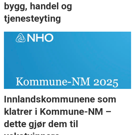
bygg, handel og
tjenesteyting
Innlandskommunene som
klatrer i Kommune-NM –
dette gjør dem til