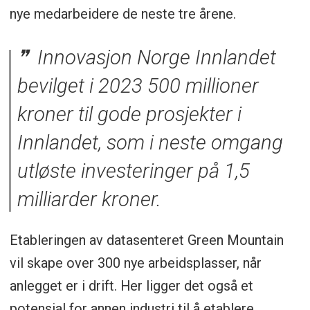
nye medarbeidere de neste tre årene.
Innovasjon Norge Innlandet
bevilget i 2023 500 millioner
kroner til gode prosjekter i
Innlandet, som i neste omgang
utløste investeringer på 1,5
milliarder kroner.
Etableringen av datasenteret Green Mountain
vil skape over 300 nye arbeidsplasser, når
anlegget er i drift. Her ligger det også et
potensial for annen industri til å etablere