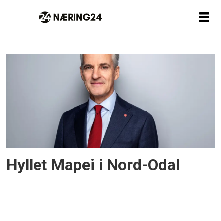
Tag:
klimagassutslipp
Hyllet Mapei i Nord-Odal