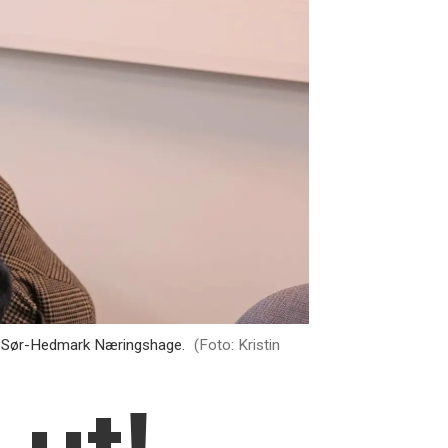
er i Sør-Hedmark Næringshage.
(Foto: Kristin