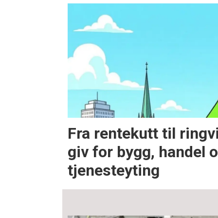
Fra rentekutt til ring
giv for bygg, handel 
tjenesteyting