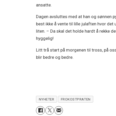
ansatte.
Dagen avsluttes med at han og sønnen pyn
best ikke å vente til lille julaften hvor d
liten. – Da skal det holde hardt å rekke de
hyggelig!
Litt trå start på morgenen til tross, på 
blir bedre og bedre.
NYHETER
FROKOSTPRATEN