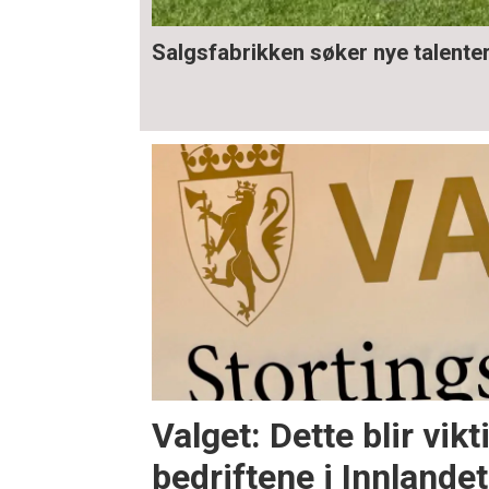
Salgsfabrikken søker nye talente
Valget: Dette blir vikt
bedriftene i Innlandet