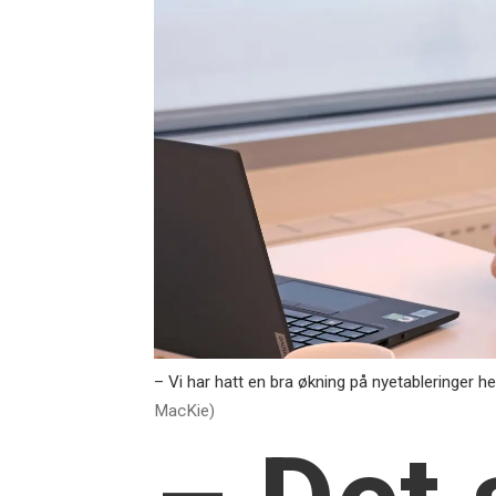
– Vi har hatt en bra økning på nyetableringer h
MacKie)