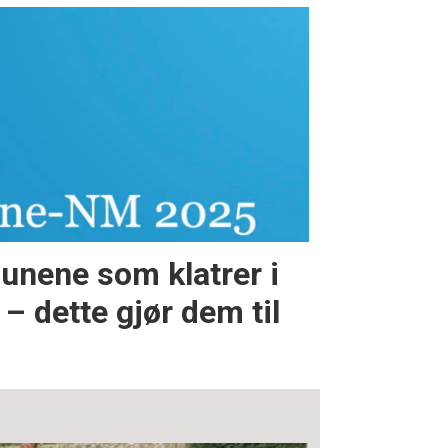
nene som klatrer i
dette gjør dem til