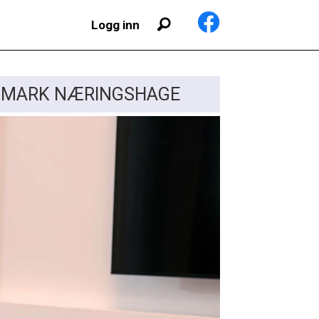
Logg inn
HEDMARK NÆRINGSHAGE