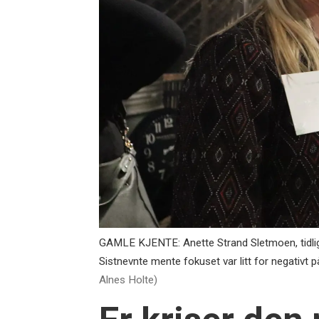
GAMLE KJENTE: Anette Strand Sletmoen, tidlige
Sistnevnte mente fokuset var litt for negativt p
Alnes Holte)