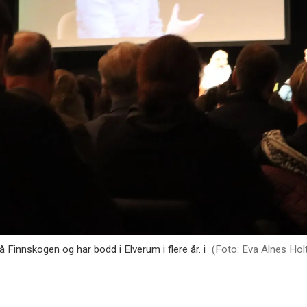
 Finnskogen og har bodd i Elverum i flere år. i
(Foto: Eva Alnes Hol