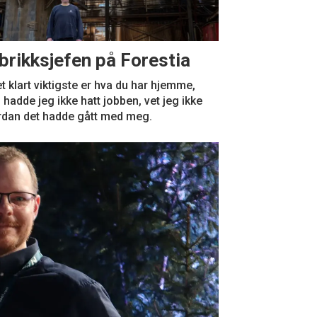
brikksjefen på Forestia
t klart viktigste er hva du har hjemme,
hadde jeg ikke hatt jobben, vet jeg ikke
rdan det hadde gått med meg.