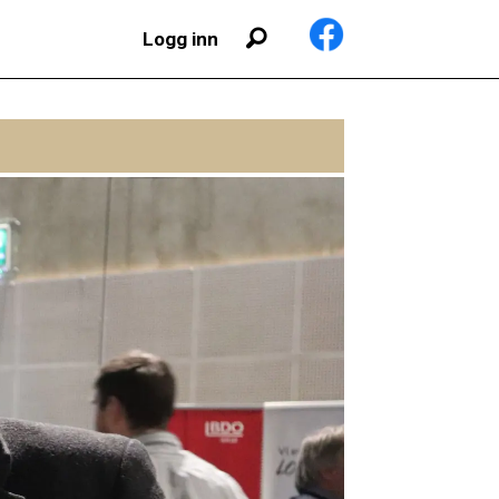
Logg inn