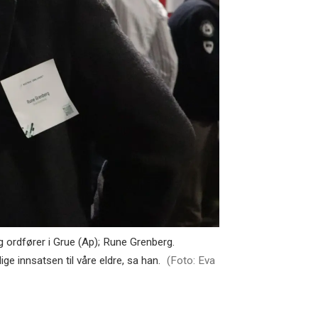
 ordfører i Grue (Ap); Rune Grenberg.
ge innsatsen til våre eldre, sa han.
(Foto: Eva