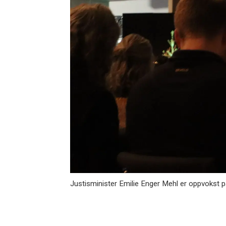
Justisminister Emilie Enger Mehl er oppvokst på