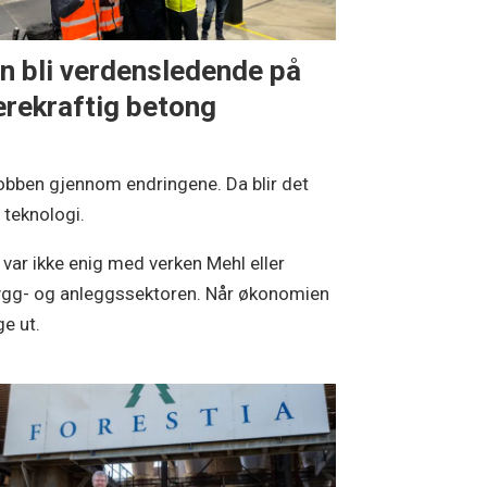
n bli verdensledende på
rekraftig betong
jobben gjennom endringene. Da blir det
 teknologi.
r ikke enig med verken Mehl eller
 bygg- og anleggssektoren. Når økonomien
e ut.