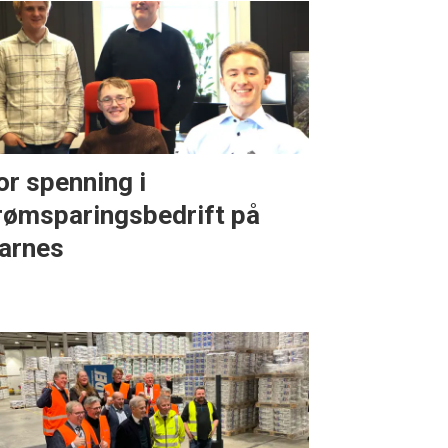
or spenning i
rømsparingsbedrift på
arnes