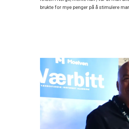
brukte for mye penger på å stimulere ma