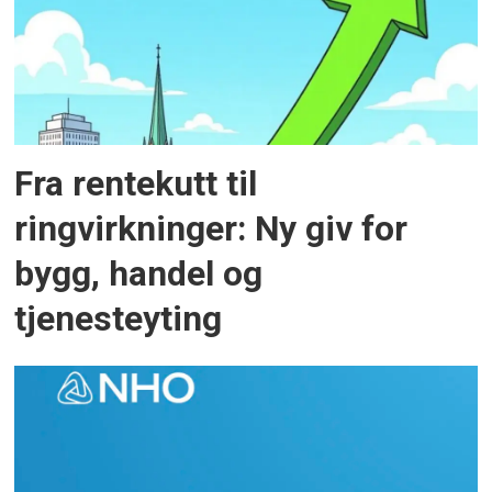
Fra rentekutt til
ringvirkninger: Ny giv for
bygg, handel og
tjenesteyting