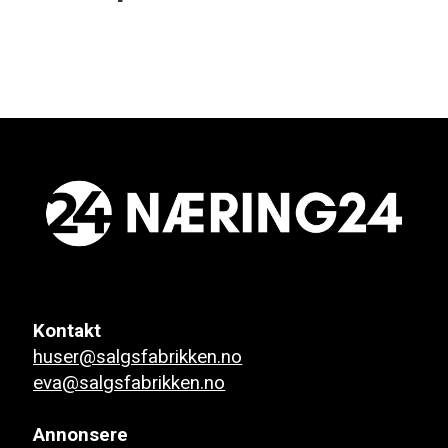
Kontakt
huser@salgsfabrikken.no
eva@salgsfabrikken.no
Annonsere