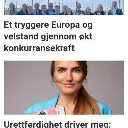
Et tryggere Europa og
velstand gjennom økt
konkurransekraft
Urettferdighet driver meg: