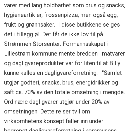
varer med lang holdbarhet som brus og snacks,
hygieneartikler, frossenpizza, men også egg,
frukt og grønnsaker. I disse butikkene selges
det i tillegg øl. Det får de ikke lov til på
Strømmen Storsenter. Formannsskapet i
Lillestrøm kommune mente bredden i matvarer
og dagligvareprodukter var for liten til at Billy
kunne kalles en dagligvareforretning: "Samlet
utgjør godteri, snacks, brus, energidrikker og
saft ca. 70% av den totale omsetning i mengde.
Ordinære dagligvarer utgjør under 20% av
omsetningen. Dette reiser tvil om
virksomhetens konsept faller inn under
begrepet dagligvareforretning i kommunens