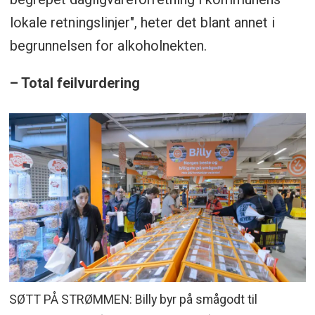
lokale retningslinjer", heter det blant annet i
begrunnelsen for alkoholnekten.
– Total feilvurdering
SØTT PÅ STRØMMEN: Billy byr på smågodt til