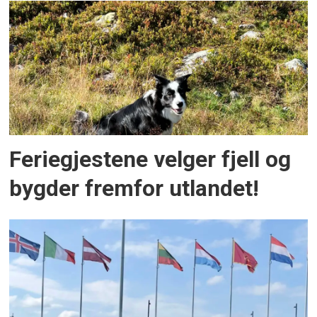
Feriegjestene velger fjell og
bygder fremfor utlandet!