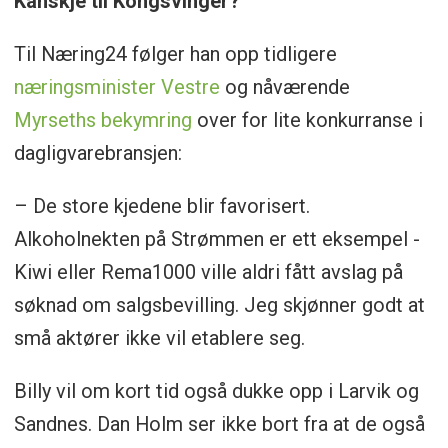
Kanskje til Kongsvinger?
Til Næring24 følger han opp tidligere
næringsminister Vestre
og nåværende
Myrseths bekymring
over for lite konkurranse i
dagligvarebransjen:
– De store kjedene blir favorisert.
Alkoholnekten på Strømmen er ett eksempel -
Kiwi eller Rema1000 ville aldri fått avslag på
søknad om salgsbevilling. Jeg skjønner godt at
små aktører ikke vil etablere seg.
Billy vil om kort tid også dukke opp i Larvik og
Sandnes. Dan Holm ser ikke bort fra at de også