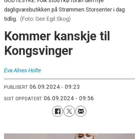
GODTESYKE: Folk stod i kø foran den nye
dagligvarebutikken på Strømmen Storsenter i dag
tidlig.
(Foto: Geir Egil Skog)
Kommer kanskje til
Kongsvinger
Eva Alnes
Holte
06.09.2024 - 09:23
PUBLISERT
06.09.2024 - 09:56
SIST OPPDATERT