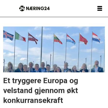
Tag:
nho
innlandet
Et tryggere Europa og
velstand gjennom økt
konkurransekraft