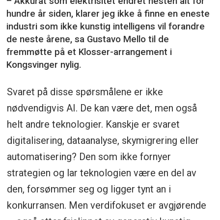
– Akkurat som elektrisitet endret nesten alt for
hundre år siden, klarer jeg ikke å finne en eneste
industri som ikke kunstig intelligens vil forandre
de neste årene, sa Gustavo Mello til de
fremmøtte på et Klosser-arrangement i
Kongsvinger nylig.
Svaret på disse spørsmålene er ikke
nødvendigvis AI. De kan være det, men også
helt andre teknologier. Kanskje er svaret
digitalisering, dataanalyse, skymigrering eller
automatisering? Den som ikke fornyer
strategien og lar teknologien være en del av
den, forsømmer seg og ligger tynt an i
konkurransen. Men verdifokuset er avgjørende