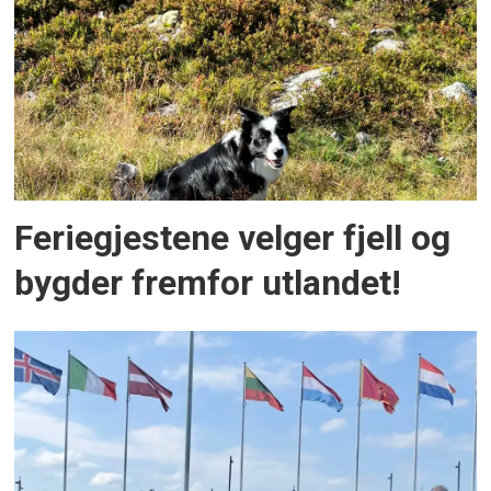
Feriegjestene velger fjell og
bygder fremfor utlandet!