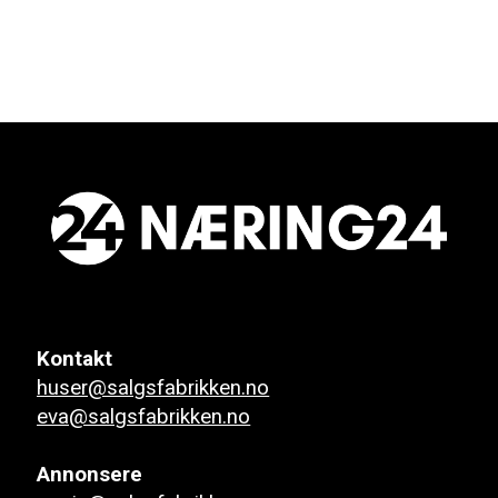
Kontakt
huser@salgsfabrikken.no
eva@salgsfabrikken.no
Annonsere