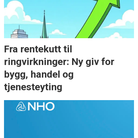
Fra rentekutt til
ringvirkninger: Ny giv for
bygg, handel og
tjenesteyting