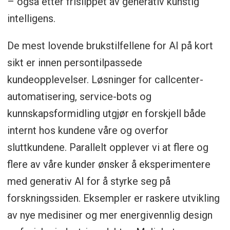
– også etter frislippet av generativ kunstig
intelligens.
De mest lovende brukstilfellene for AI på kort
sikt er innen persontilpassede
kundeopplevelser. Løsninger for callcenter-
automatisering, service-bots og
kunnskapsformidling utgjør en forskjell både
internt hos kundene våre og overfor
sluttkundene. Parallelt opplever vi at flere og
flere av våre kunder ønsker å eksperimentere
med generativ AI for å styrke seg på
forskningssiden. Eksempler er raskere utvikling
av nye medisiner og mer energivennlig design