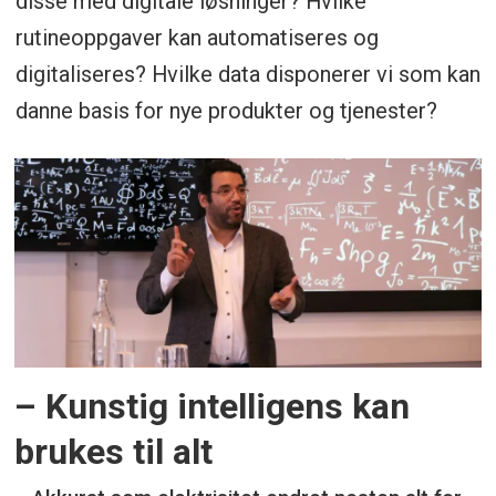
disse med digitale løsninger? Hvilke
rutineoppgaver kan automatiseres og
digitaliseres? Hvilke data disponerer vi som kan
danne basis for nye produkter og tjenester?
– Kunstig intelligens kan
brukes til alt