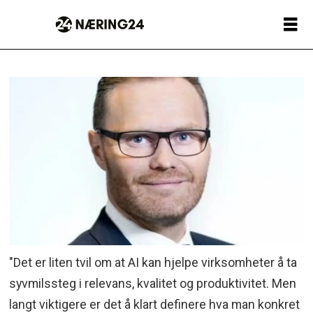
"Det er liten tvil om at AI kan hjelpe virksomheter å ta
syvmilssteg i relevans, kvalitet og produktivitet. Men
langt viktigere er det å klart definere hva man konkret